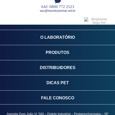
SAC 0800 772 2523
sac@mundoanimal.vet.br
O LABORATÓRIO
PRODUTOS
DISTRIBUIDORES
DICAS PET
FALE CONOSCO
Avenida Dom João VI, 500 – Distrito Industrial – Pindamonhangaba – SP