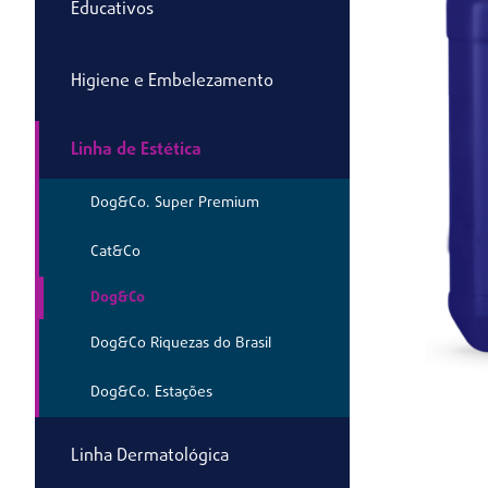
Educativos
Higiene e Embelezamento
Linha de Estética
Dog&Co. Super Premium
Cat&Co
Dog&Co
Dog&Co Riquezas do Brasil
Dog&Co. Estações
Linha Dermatológica