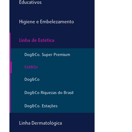
Educativos
Higiene e Embelezamento
Linha de Estética
Dog&Co. Super Premium
Cat&Co
Dog&Co
Dog&Co Riquezas do Brasil
Dog&Co. Estações
Linha Dermatológica