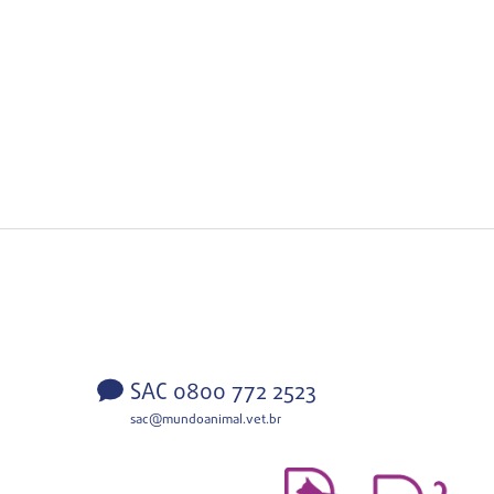
SAC 0800 772 2523
sac@mundoanimal.vet.br