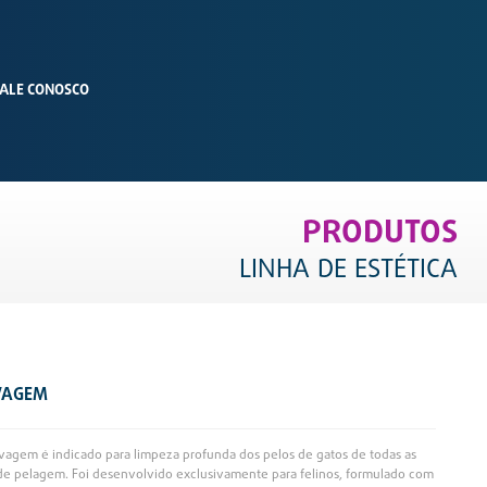
ALE CONOSCO
PRODUTOS
LINHA DE ESTÉTICA
VAGEM
agem é indicado para limpeza profunda dos pelos de gatos de todas as
 de pelagem. Foi desenvolvido exclusivamente para felinos, formulado com