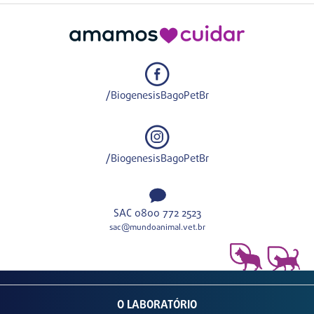
/BiogenesisBagoPetBr
/BiogenesisBagoPetBr
SAC 0800 772 2523
sac@mundoanimal.vet.br
O LABORATÓRIO