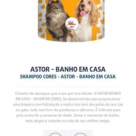
ASTOR - BANHO EM CASA
SHAMPOO CORES - ASTOR - BANHO EM CASA
O banho de destaque que o seu pet tem direito. O ASTOR BANHO
EM CASA - SHAMPOO CORES, foi desenvolvido para proporcionar
uma limpeza com hidratação e realce nos tons dos pelos do seu cão
ou gato, tudo isso livre de parabenos e silicones. É indicado para
pets acima de 4 semanas de idade. Deixe o momento do banho
mais alegre e colorido na vida do seu melhor amigo.