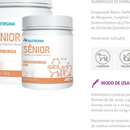
ALIMENTAÇÃO DE RUMIN
Composição Básica: Sulfat
de Manganês, Complexo 
(Schizochytrium sp.), Pa
de Chá Verde (Camelia si
Atualização: 22/04/25
MODO DE USA
Administrar o produto po
Animais de até 10 kg: 2 g
Animais entre 10 e 20 kg:
Animais acima de 20 kg: 
Recomenda-se misturar o 
do médico-veterinário re