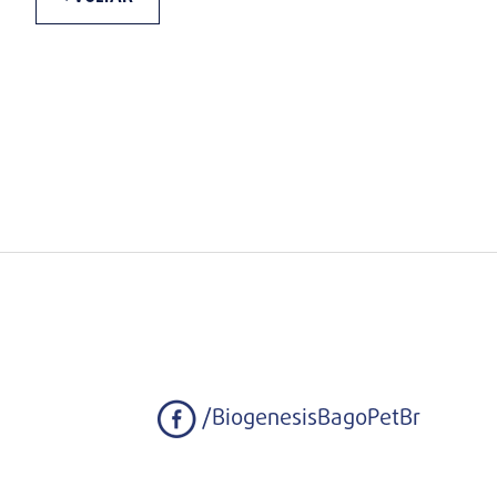
/BiogenesisBagoPetBr