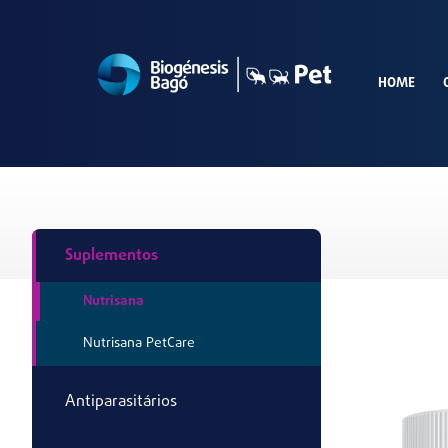
HOME
Suplementos
Nutrisana
Nutrisana PetCare
Antiparasitários