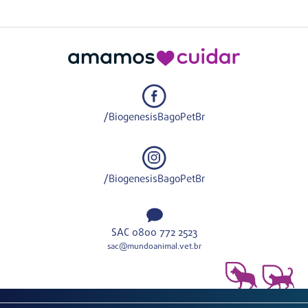
/BiogenesisBagoPetBr
/BiogenesisBagoPetBr
SAC 0800 772 2523
sac@mundoanimal.vet.br