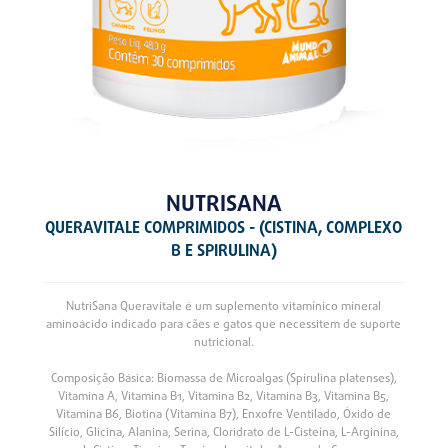
NUTRISANA
QUERAVITALE COMPRIMIDOS - (CISTINA, COMPLEXO
B E SPIRULINA)
NutriSana Queravitale é um suplemento vitamínico mineral
aminoácido indicado para cães e gatos que necessitem de suporte
nutricional.
Composição Básica: Biomassa de Microalgas (Spirulina platenses),
Vitamina A, Vitamina B1, Vitamina B2, Vitamina B3, Vitamina B5,
Vitamina B6, Biotina (Vitamina B7), Enxofre Ventilado, Óxido de
Silício, Glicina, Alanina, Serina, Cloridrato de L-Cisteína, L-Arginina,