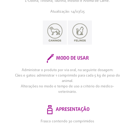
L-Cistina, Tirosina, Taurina, Inositol e Aroma de Carne.
Atualização: 14/07/25
MODO DE USAR
Administrar o produto por via oral, na seguinte dosagem:
Cães e gatos: administrar 1 comprimido para cada 5 kg de peso do
animal.
Alterações no modo e tempo de uso a critério do médico-
veterinário.
APRESENTAÇÃO
Frasco contendo 30 comprimidos