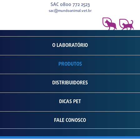
SAC 0800 772 2523
sac@mundoanimal.vet.br
O LABORATÓRIO
PRODUTOS
DISTRIBUIDORES
DICAS PET
FALE CONOSCO