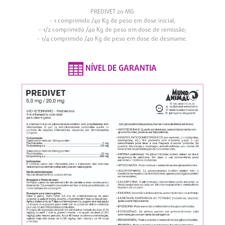
PREDIVET 20 MG
- 1 comprimido /40 Kg de peso em dose inicial;
- 1/2 comprimido /40 Kg de peso em dose de remissão;
- 1/4 comprimido /40 Kg de peso em dose de desmame.
NÍVEL DE GARANTIA