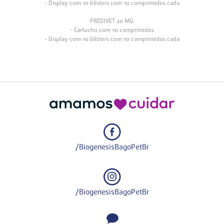
- Display com 10 blísters com 10 comprimidos cada
PREDIVET 20 MG
- Cartucho com 10 comprimidos
- Display com 10 blísters com 10 comprimidos cada
/BiogenesisBagoPetBr
/BiogenesisBagoPetBr