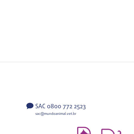
SAC 0800 772 2523
sac@mundoanimal.vet.br