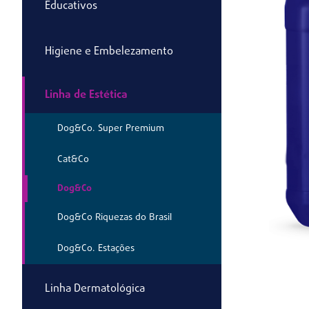
Educativos
Higiene e Embelezamento
Linha de Estética
Dog&Co. Super Premium
Cat&Co
Dog&Co
Dog&Co Riquezas do Brasil
Dog&Co. Estações
Linha Dermatológica