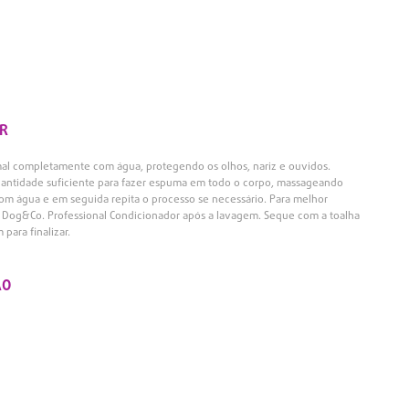
R
mal completamente com água, protegendo os olhos, nariz e ouvidos.
antidade suficiente para fazer espuma em todo o corpo, massageando
om água e em seguida repita o processo se necessário. Para melhor
m Dog&Co. Professional Condicionador após a lavagem. Seque com a toalha
para finalizar.
ÃO