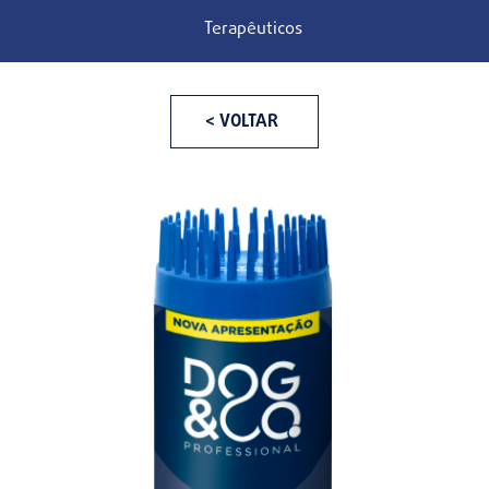
Terapêuticos
< VOLTAR