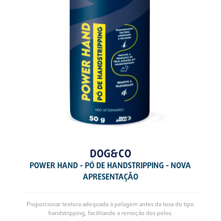
DOG&CO
POWER HAND - PÓ DE HANDSTRIPPING - NOVA
APRESENTAÇÃO
Proporcionar textura adequada à pelagem antes da tosa do tipo
handstripping, facilitando a remoção dos pelos.