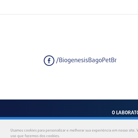
/BiogenesisBagoPetBr
O LABORAT
Av
Usamos cookies para personalizar e melhorar sua experiência em nosso site. V
uso que fazemos dos cookies.