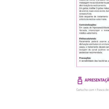
APRESENTAÇ
Cartucho com 1 frasco d