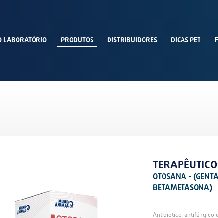
O LABORATÓRIO
PRODUTOS
DISTRIBUIDORES
DICAS PET
F
TERAPÊUTICO
OTOSANA - (GENTA
BETAMETASONA)
Antibiótico, antifúngico 