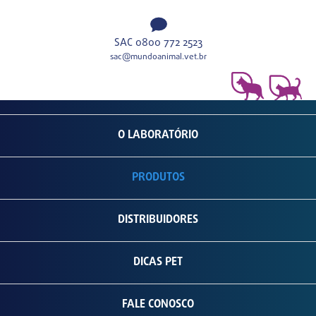
SAC 0800 772 2523
sac@mundoanimal.vet.br
O LABORATÓRIO
PRODUTOS
DISTRIBUIDORES
DICAS PET
FALE CONOSCO