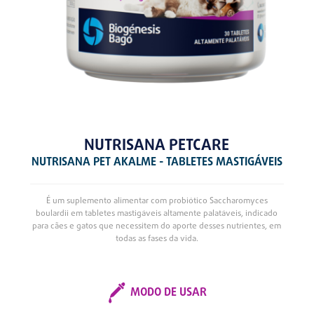
NUTRISANA PETCARE
NUTRISANA PET AKALME - TABLETES MASTIGÁVEIS
É um suplemento alimentar com probiótico Saccharomyces
boulardii em tabletes mastigáveis altamente palatáveis, indicado
para cães e gatos que necessitem do aporte desses nutrientes, em
todas as fases da vida.
MODO DE USAR