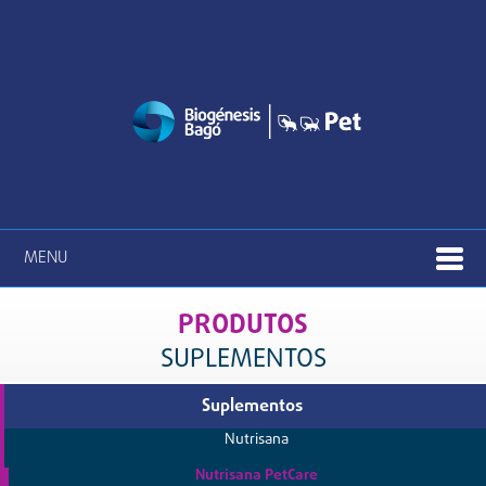
MENU
PRODUTOS
SUPLEMENTOS
Suplementos
Nutrisana
Nutrisana PetCare