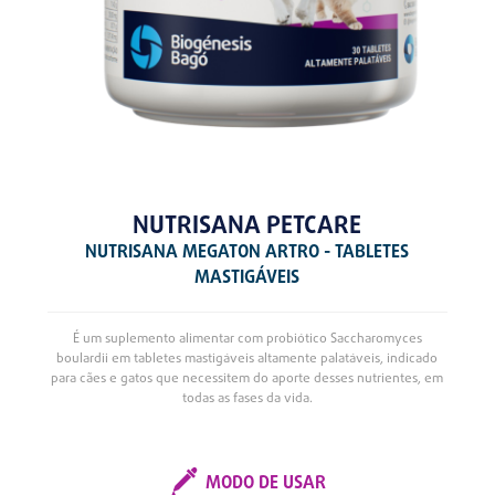
NUTRISANA PETCARE
NUTRISANA MEGATON ARTRO - TABLETES
MASTIGÁVEIS
É um suplemento alimentar com probiótico Saccharomyces
boulardii em tabletes mastigáveis altamente palatáveis, indicado
para cães e gatos que necessitem do aporte desses nutrientes, em
todas as fases da vida.
MODO DE USAR