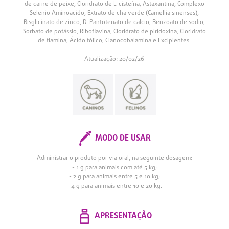
de carne de peixe, Cloridrato de L-cisteína, Astaxantina, Complexo
Selênio Aminoácido, Extrato de chá verde (Camellia sinenses),
Bisglicinato de zinco, D-Pantotenato de cálcio, Benzoato de sódio,
Sorbato de potássio, Riboflavina, Cloridrato de piridoxina, Cloridrato
de tiamina, Ácido fólico, Cianocobalamina e Excipientes.
Atualização: 20/02/26
MODO DE USAR
Administrar o produto por via oral, na seguinte dosagem:
- 1 g para animais com até 5 kg;
- 2 g para animais entre 5 e 10 kg;
- 4 g para animais entre 10 e 20 kg.
APRESENTAÇÃO