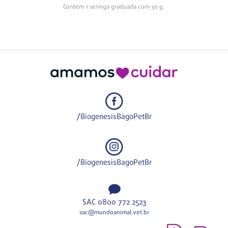
Contém 1 seringa graduada com 30 g.
/BiogenesisBagoPetBr
/BiogenesisBagoPetBr
SAC 0800 772 2523
sac@mundoanimal.vet.br