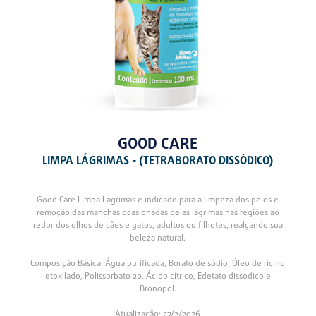
GOOD CARE
LIMPA LÁGRIMAS - (TETRABORATO DISSÓDICO)
Good Care Limpa Lágrimas é indicado para a limpeza dos pelos e
remoção das manchas ocasionadas pelas lágrimas nas regiões ao
redor dos olhos de cães e gatos, adultos ou filhotes, realçando sua
beleza natural.
Composição Básica: Água purificada, Borato de sódio, Óleo de rícino
etoxilado, Polissorbato 20, Ácido cítrico, Edetato dissódico e
Bronopol.
Atualização: 27/2/2026