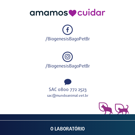
/BiogenesisBagoPetBr
/BiogenesisBagoPetBr
SAC 0800 772 2523
sac@mundoanimal.vet.br
O LABORATÓRIO