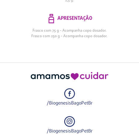
2,5 g.
APRESENTAÇÃO
Frasco com 75 g - Acompanha copo dosador.
Frasco com 250 g - Acompanha copo dosador.
/BiogenesisBagoPetBr
/BiogenesisBagoPetBr