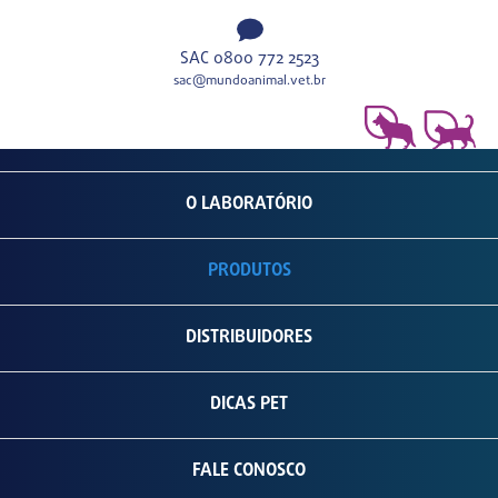
SAC 0800 772 2523
sac@mundoanimal.vet.br
O LABORATÓRIO
PRODUTOS
DISTRIBUIDORES
DICAS PET
FALE CONOSCO