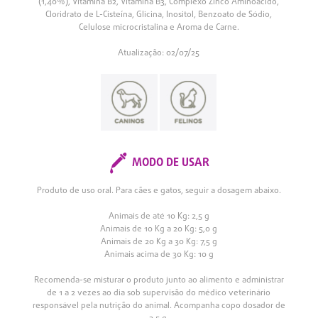
(1,40%), Vitamina B2, Vitamina B3, Complexo Zinco Aminoácido,
Cloridrato de L-Cisteína, Glicina, Inositol, Benzoato de Sódio,
Celulose microcristalina e Aroma de Carne.
Atualização: 02/07/25
MODO DE USAR
Produto de uso oral. Para cães e gatos, seguir a dosagem abaixo.
Animais de até 10 Kg: 2,5 g
Animais de 10 Kg a 20 Kg: 5,0 g
Animais de 20 Kg a 30 Kg: 7,5 g
Animais acima de 30 Kg: 10 g
Recomenda-se misturar o produto junto ao alimento e administrar
de 1 a 2 vezes ao dia sob supervisão do médico veterinário
responsável pela nutrição do animal. Acompanha copo dosador de