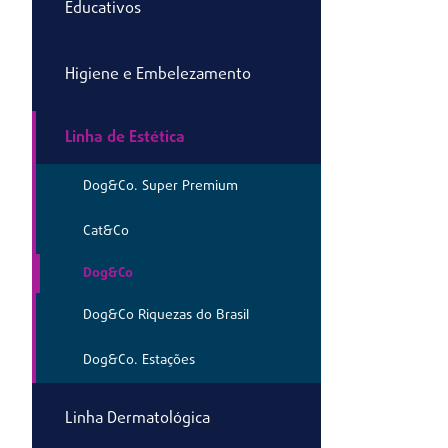
Educativos
Higiene e Embelezamento
Linha de Estética
Dog&Co. Super Premium
Cat&Co
Dog&Co
Dog&Co Riquezas do Brasil
Dog&Co. Estações
Linha Dermatológica