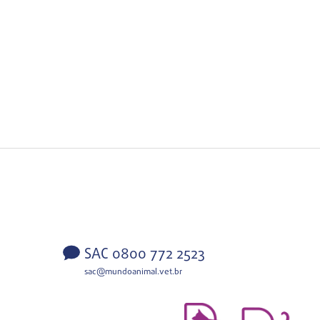
SAC 0800 772 2523
sac@mundoanimal.vet.br