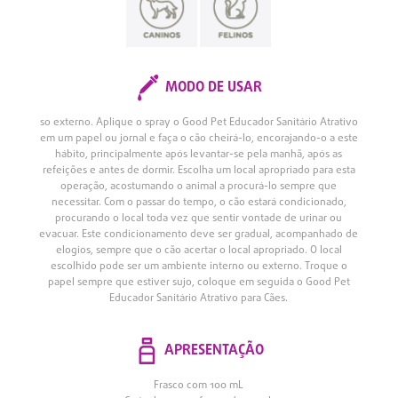
MODO DE USAR
so externo. Aplique o spray o Good Pet Educador Sanitário Atrativo
em um papel ou jornal e faça o cão cheirá-lo, encorajando-o a este
hábito, principalmente após levantar-se pela manhã, após as
refeições e antes de dormir. Escolha um local apropriado para esta
operação, acostumando o animal a procurá-lo sempre que
necessitar. Com o passar do tempo, o cão estará condicionado,
procurando o local toda vez que sentir vontade de urinar ou
evacuar. Este condicionamento deve ser gradual, acompanhado de
elogios, sempre que o cão acertar o local apropriado. O local
escolhido pode ser um ambiente interno ou externo. Troque o
papel sempre que estiver sujo, coloque em seguida o Good Pet
Educador Sanitário Atrativo para Cães.
APRESENTAÇÃO
Frasco com 100 mL