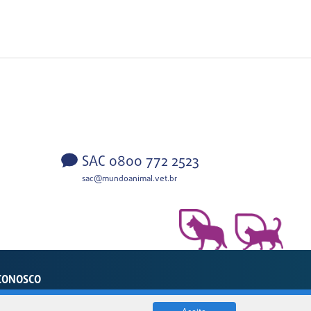
SAC 0800 772 2523
sac@mundoanimal.vet.br
CONOSCO
sil