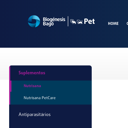
HOME
Suplementos
Nutrisana
Nutrisana PetCare
Antiparasitários