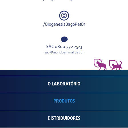
/BiogenesisBagoPetBr
SAC 0800 772 2523
sac@mundoanimal.vet.br
O LABORATÓRIO
PRODUTOS
DISTRIBUIDORES