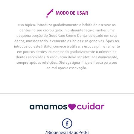
MODO DE USAR
uso tópico. Introduza gradativamente o hábito de escovar os
dentes no seu cão ou gato. Inicialmente faça-o lamber uma
pequena porção de Good Care Creme Dental colocado em seus
dedos, massageando levemente os lábios e as gengivas. Após ser
introduzido este hábito, comece a utilizar a escova primeiramente
em poucos dentes, aumentando gradativamente o número de
dentes escovados. A escovação deve ser efetuada diariamente,
sempre após as refeições. Ofereça água limpa e fresca para seu
animal após a escovação.
/BiogenesisBagoPetBr