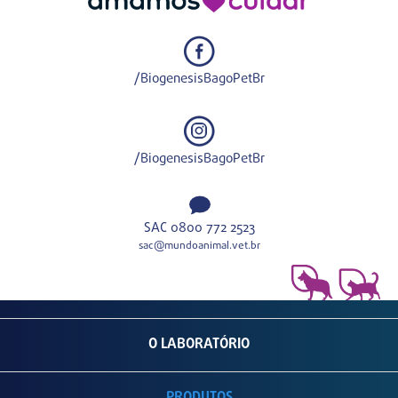
/BiogenesisBagoPetBr
/BiogenesisBagoPetBr
SAC 0800 772 2523
sac@mundoanimal.vet.br
O LABORATÓRIO
PRODUTOS