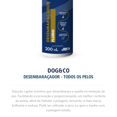
DOG&CO
DESEMBARAÇADOR - TODOS OS PELOS
Solução capilar nutritiva que desembaraça e auxilia na remoção de
nós. Facilitando a escovação e proporcionando um melhor conforto
ao anima, além de hidratar a pelagem, tornando-a mais macia,
brilhante e sedosa. Pode ser utilizado a seco ou após o banho com
a pelagem úmida.