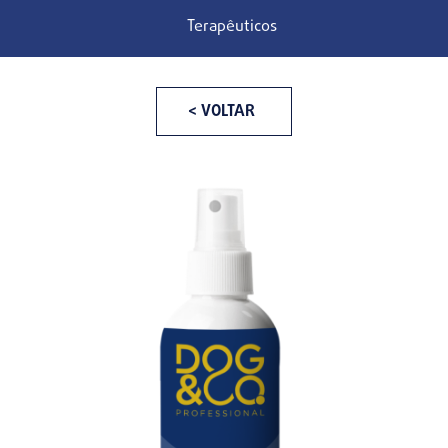
Terapêuticos
< VOLTAR