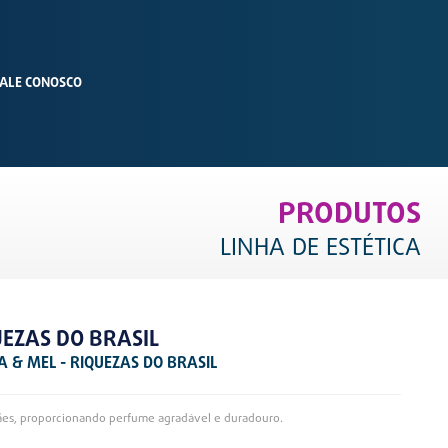
ALE CONOSCO
PRODUTOS
LINHA DE ESTÉTICA
EZAS DO BRASIL
 & MEL - RIQUEZAS DO BRASIL
ães, proporcionando perfume agradável e duradouro.