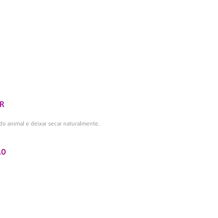
R
do animal e deixar secar naturalmente.
ÃO