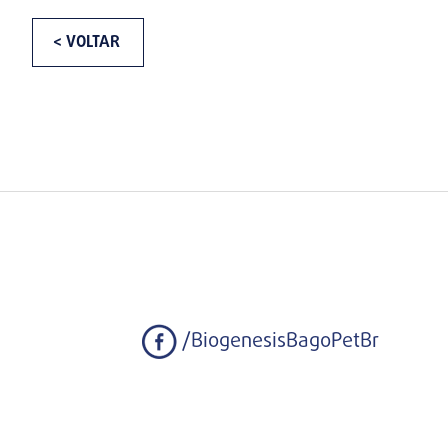
< VOLTAR
/BiogenesisBagoPetBr