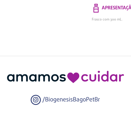
APRESENTAÇ
Frasco com 300 mL.
/BiogenesisBagoPetBr