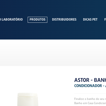
O LABORATÓRIO
PRODUTOS
DISTRIBUIDORES
DICAS PET
F
ASTOR - BAN
CONDICIONADOR -
Finalize o banho do seu 
Banho em Casa Condicion