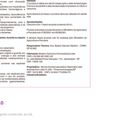
ÃO
mpola contendo 20 mL.