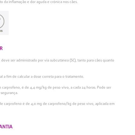
to da inflamação e dor aguda e crônica nos cães.
R
% deve ser administrado por via subcutânea (SC), tanto para cães quanto
l a fim de calcular a dose correta para o tratamento.
e carprofeno, é de 4,4 mg/kg de peso vivo, a cada 24 horas. Pode ser
 segurança.
 de carprofeno é de 4,0 mg de carprofeno/kg de peso vivo, aplicada em
ANTIA