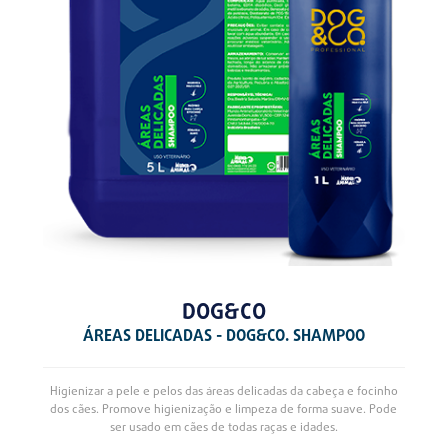
DOG&CO
ÁREAS DELICADAS - DOG&CO. SHAMPOO
Higienizar a pele e pelos das áreas delicadas da cabeça e focinho
dos cães. Promove higienização e limpeza de forma suave. Pode
ser usado em cães de todas raças e idades.