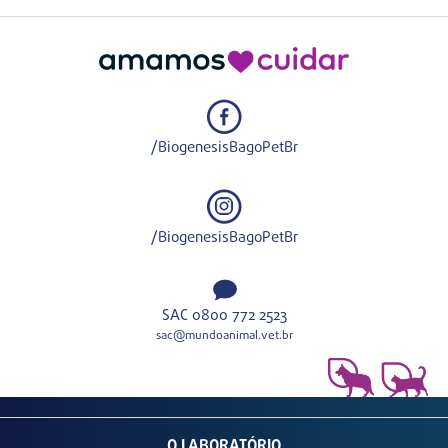
/BiogenesisBagoPetBr
/BiogenesisBagoPetBr
SAC 0800 772 2523
sac@mundoanimal.vet.br
O LABORATÓRIO