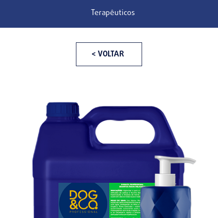
Terapêuticos
< VOLTAR