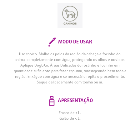
MODO DE USAR
Uso tópico. Molhe os pelos da região da cabeça e focinho do
animal completamente com água, protegendo os olhos e ouvidos.
Aplique Dog&Co. Áreas Delicadas do rostinho e focinho em
quantidade suficiente para fazer espuma, massageando bem toda a
região. Enxágue com água e se necessário repita o procedimento.
Seque delicadamente com toalha ou ar.
APRESENTAÇÃO
Frasco de 1 L.
Galão de 5 L.