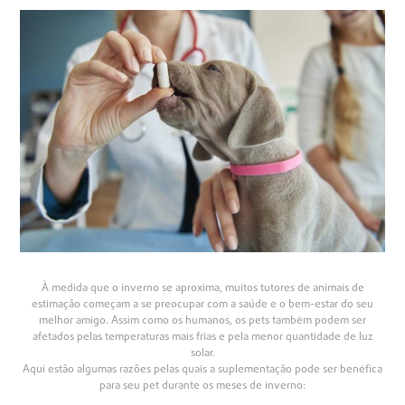
À medida que o inverno se aproxima, muitos tutores de animais de
estimação começam a se preocupar com a saúde e o bem-estar do seu
melhor amigo. Assim como os humanos, os pets também podem ser
afetados pelas temperaturas mais frias e pela menor quantidade de luz
solar.
Aqui estão algumas razões pelas quais a suplementação pode ser benéfica
para seu pet durante os meses de inverno: