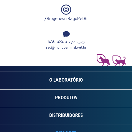
/BiogenesisBagoPetBr
SAC 0800 772 2523
sac@mundoanimal.vet.br
O LABORATÓRIO
PRODUTOS
DISTRIBUIDORES