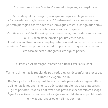
1. Documentos e Identificação: Garantindo Segurança e Legalidade
Antes de qualquer viagem, verifique os requisitos legais e leve:
- Carteira de vacinação atualizada: É fundamental para comprovar que o
pet está protegido contra doenças e, em alguns casos, é obrigatória para a
entrada em hotéis, aviões ou outros países.
- Certificado de saúde: Para viagens internacionais, muitos destinos exigem
o CVI, um atestado emitido por um veterinário.
- Identificação: Uma coleira com plaquinha contendo o nome do pet e seu
telefone. O microchip é outra medida importante para garantir segurança
em caso de perda, obrigatória em alguns países.
2. Itens de Alimentação: Mantendo o Bem-Estar Nutricional
Manter a alimentação regular do pet ajuda a evitar desconfortos digestivos
durante a viagem. Inclua:
- Ração e petiscos: Leve quantidade suficiente para toda a viagem. Alterar
a alimentação repentinamente pode causar problemas gastrointestinais.
- Tigelas portáteis: Modelos dobráveis são práticos e economizam espaço.
- Água fresca: Garanta que seu pet esteja sempre hidratado, especialmente
em viagens longas ou em climas quentes.