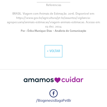
____________________
Referências
BRASIL. Viagem com Animais de Estimação. 2016. Disponível em:
https://www.gov.br/agricultura/pt-br/assuntos/vigilancia-
agropecuaria/animais-estimacao/viagem-animais-estimacao. Acesso em:
03 dez. 2024.
Por : Érika Munique Dias - Analista de Comunicação
< VOLTAR
/BiogenesisBagoPetBr