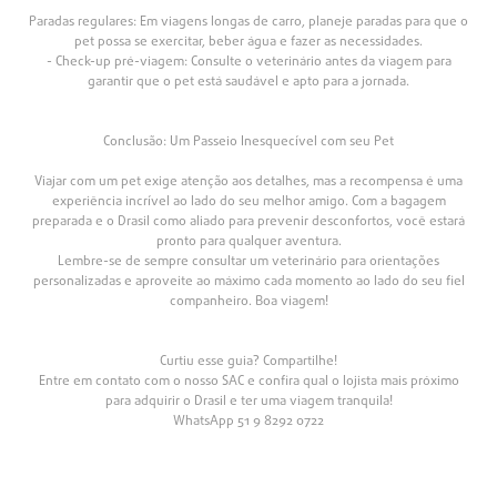
Paradas regulares: Em viagens longas de carro, planeje paradas para que o
pet possa se exercitar, beber água e fazer as necessidades.
- Check-up pré-viagem: Consulte o veterinário antes da viagem para
garantir que o pet está saudável e apto para a jornada.
Conclusão: Um Passeio Inesquecível com seu Pet
Viajar com um pet exige atenção aos detalhes, mas a recompensa é uma
experiência incrível ao lado do seu melhor amigo. Com a bagagem
preparada e o Drasil como aliado para prevenir desconfortos, você estará
pronto para qualquer aventura.
Lembre-se de sempre consultar um veterinário para orientações
personalizadas e aproveite ao máximo cada momento ao lado do seu fiel
companheiro. Boa viagem!
Curtiu esse guia? Compartilhe!
Entre em contato com o nosso SAC e confira qual o lojista mais próximo
para adquirir o Drasil e ter uma viagem tranquila!
WhatsApp 51 9 8292 0722