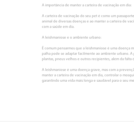
A importância de manter a carteira de vacinação em dia:
A carteira de vacinação do seu pet é como um passaporte 
animal de diversas doenças e ao manter a carteira de vac
com a saúde em dia.
A leishmaniose e o ambiente urbano:
É comum pensarmos que a leishmaniose é uma doença ma
palha pode se adaptar facilmente ao ambiente urbano. A
plantas, pneus velhos e outros recipientes, além da falta
A leishmaniose é uma doença grave, mas com a prevençã
manter a carteira de vacinação em dia, controlar o mosqu
garantindo uma vida mais longa e saudável para o seu me