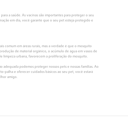
para a saúde. As vacinas são importantes para proteger o seu
inação em dia, você garante que o seu pet esteja protegido e
is comum em áreas rurais, mas a verdade é que o mosquito
 produção de material orgânico, o acúmulo de água em vasos de
 de limpeza urbana, favorecem a proliferação do mosquito.
o adequada podemos proteger nossos pets e nossas famílias. Ao
ito-palha e oferecer cuidados básicos ao seu pet, você estará
lhor amigo.